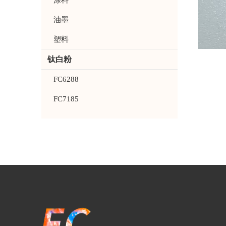
涂料
油墨
塑料
钛白粉
FC6288
FC7185