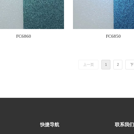
FC6860
FC6850
上一页
1
2
下
快捷导航
联系我们