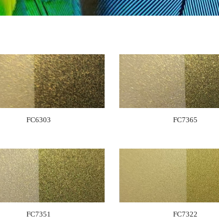
FC6303
FC7365
FC7351
FC7322