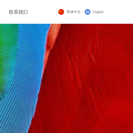
联系我们
简体中文
English