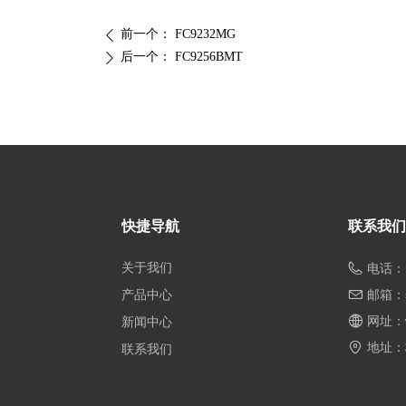
前一个：
FC9232MG
ꄴ
后一个：
FC9256BMT
ꄲ
快捷导航
联系我们
关于我们
电话：
邮箱：
产品中心
网址：
新闻中心
地址：
联系我们