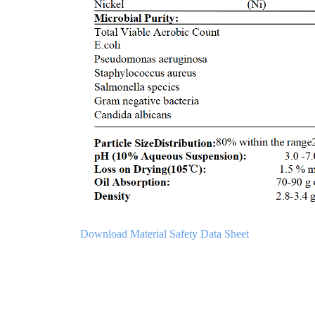
Download Material Safety Data Sheet