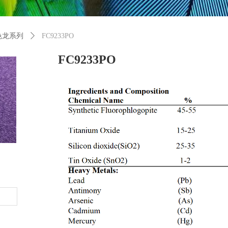
色龙系列
ꄲ
FC9233PO
FC9233PO