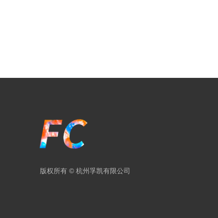
版权所有 ©
杭州孚凯有限公司