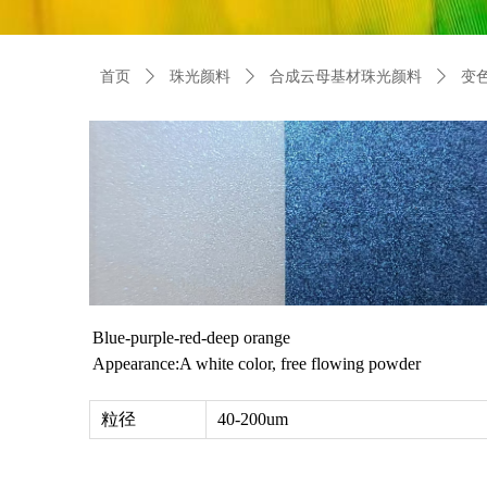
首页
ꄲ
珠光颜料
ꄲ
合成云母基材珠光颜料
ꄲ
变
Blue-purple-red-deep orange
Appearance:A white color, free flowing powder
粒径
40-200um