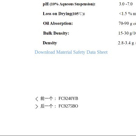
Download Material Safety Data Sheet
前一个：
FC9240YB
ꄴ
后一个：
FC9275BO
ꄲ