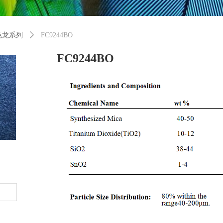
色龙系列
ꄲ
FC9244BO
FC9244BO